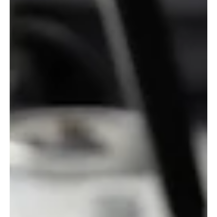
心，持續推動流程優化與顧
客體驗升級。 全球層