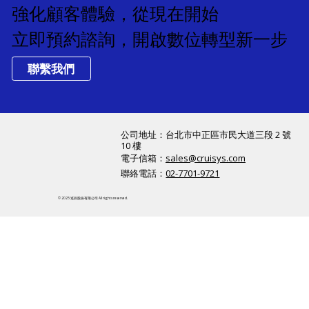
售後體驗務
強化顧客體驗，從現在開始
立即預約諮詢，開啟數位轉型新一步
聯繫我們
公司地址：​台北市中正區市民大道三段 2 號
10 樓
電子信箱：
sales@cruisys.com
聯絡電話：
02-7701-9721
© 2025 巡辰股份有限公司 All rights reserved.