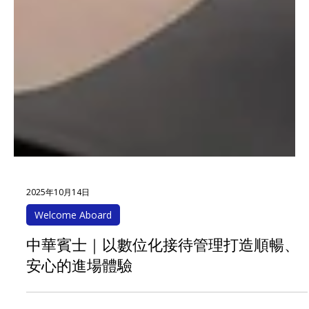
2025年10月14日
Welcome Aboard
中華賓士｜以數位化接待管理打造順暢、
安心的進場體驗