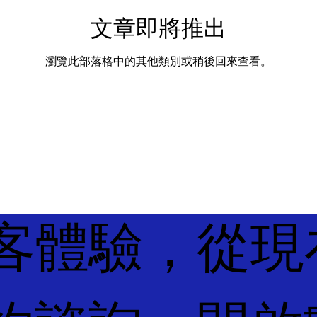
文章即將推出
瀏覽此部落格中的其他類別或稍後回來查看。
客體驗，從現