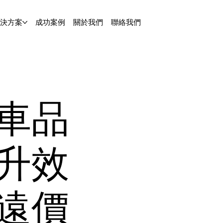
解決方案
成功案例
關於我們
聯絡我們
車品
升效
遠價