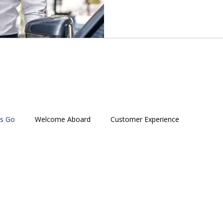
略核心，持續推動數位化與客
聯繫工作繁重 傳統溝通工具
與顧客不滿 專案成效 聯繫效
間，專注於高價值關懷 車主
BMW 在台灣擁有成熟的經
務旅程為核心，持續推動流程
es Go
Welcome Aboard
Customer Experience