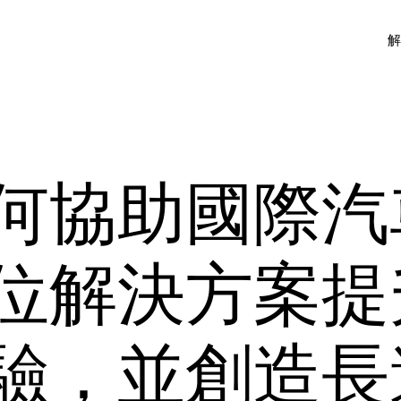
何協助國際汽
位解決方案提
驗，並創造長