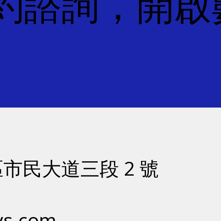
約諮詢，開啟
市民大道三段 2 號
ys.com