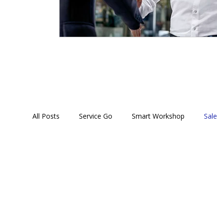
All Posts
Service Go
Smart Workshop
Sal