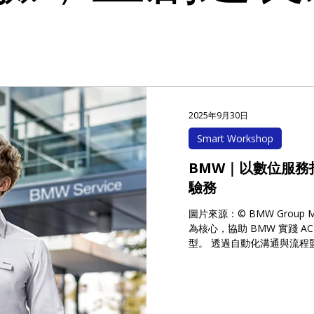
2025年9月30日
Smart Workshop
BMW｜以數位服務
驗務
圖片來源：© BMW Group Medi
為核心，協助 BMW 實踐 ACE
型。 透過自動化溝通與流程監控，提升售後服務效率與透明度，並強化
顧客體驗。 解決方案 Smart
務進度即時掌握 Service 
提升溝通效率與透明度 客戶背
ACES（Autonomous、Conne