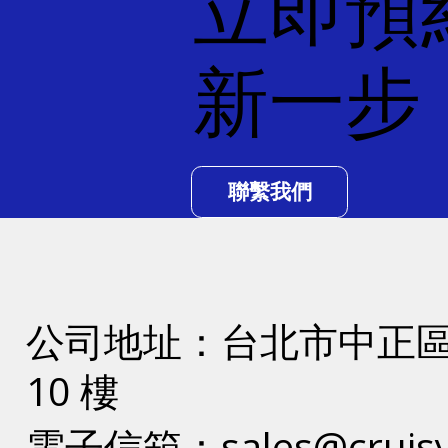
立即預
新一步
聯繫我們
公司地址：​台北市中正區
10 樓
電子信箱：
sales@cruis