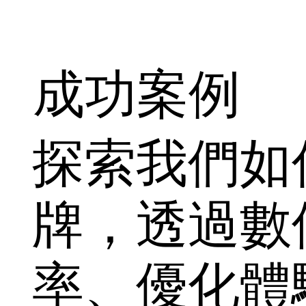
成功案例
探索我們如
牌，透過數
率、優化體