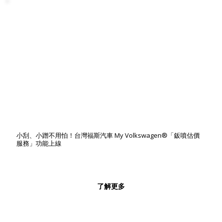
小刮、小蹭不用怕！台灣福斯汽車 My Volkswagen®「鈑噴估價
服務」功能上線
了解更多