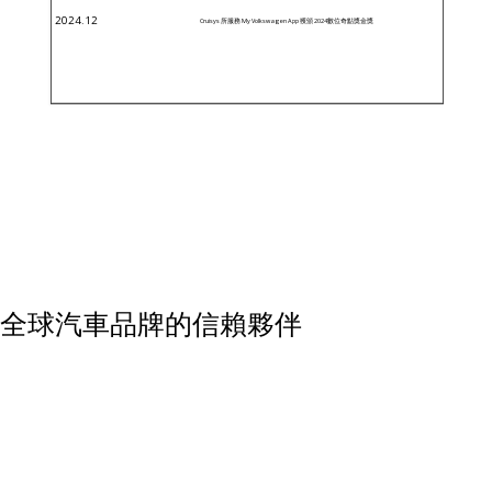
2024.12
Cruisys 所服務 My Volkswagen App 獲頒 2024數位奇點獎金獎
全球汽車品牌的信賴夥伴